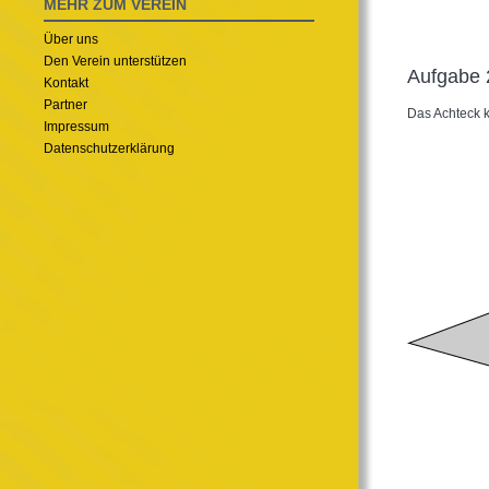
MEHR ZUM VEREIN
Über uns
Den Verein unterstützen
Aufgabe 
Kontakt
Partner
Das Achteck k
Impressum
Datenschutzerklärung