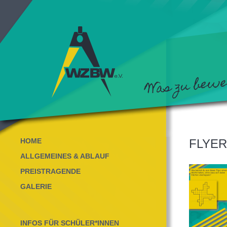
HOME
FLYER
ALLGEMEINES & ABLAUF
PREISTRAGENDE
GALERIE
INFOS FÜR SCHÜLER*INNEN